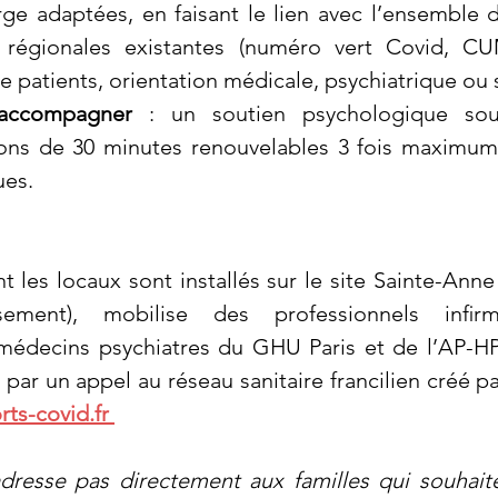
rge adaptées, en faisant le lien avec l’ensemble d
t régionales existantes (numéro vert Covid, CUM
e patients, orientation médicale, psychiatrique ou s
 accompagner
 : un soutien psychologique sou
ions de 30 minutes renouvelables 3 fois maximum
ues.
t les locaux sont installés sur le site Sainte-Ann
sement), mobilise des professionnels inﬁrmi
médecins psychiatres du GHU Paris et de l’AP-HP
par un appel au réseau sanitaire francilien créé pa
ts-covid.fr 
dresse pas directement aux familles qui souhaiter