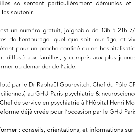
illes se sentent particulièrement démunies et 
les soutenir.
 est un numéro gratuit, joignable de 13h à 21h 7/7
s de l’entourage, quel que soit leur âge, et viv
uiètent pour un proche conﬁné ou en hospitalisati
t diffusé aux familles, y compris aux plus jeunes
ormer ou demander de l’aide.
piloté par le Dr Raphaël Gourevitch, Chef du Pôle 
ciliennes) au GHU Paris psychiatrie & neurosciences
Chef de service en psychiatrie à l’Hôpital Henri Mon
ateforme déjà créée pour l’occasion par le GHU Paris
former 
: conseils, orientations, et informations sur 