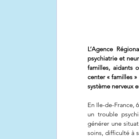
L’Agence Régional
psychiatrie et neu
familles, aidants 
center « familles »
système nerveux en
En Ile-de-France, 6
un trouble psychi
générer une situat
soins, difficulté 