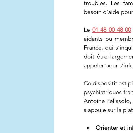
troubles. Les fam
besoin d’aide pour 
Le 
01 48 00 48 00
aidants ou membre
France, qui s’inq
doit être largemen
appeler pour s’inf
Ce dispositif est 
psychiatriques fran
Antoine Pelissolo, 
s’appuie sur la pl
Orienter et in