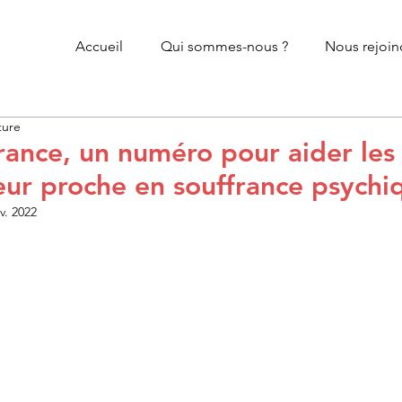
Accueil
Qui sommes-nous ?
Nous rejoin
ture
France, un numéro pour aider les 
leur proche en souffrance psychi
v. 2022