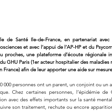
e de Santé Ile-de-France, en partenariat avec 
rosciences et avec l’appui de l’AP-HP et du Psycom
ou proches, une plateforme d’écoute régionale ins
 du GHU Paris (1er acteur hospitalier des maladies 
 France) afin de leur apporter une aide sur mesure
0 000 personnes ont un parent, un conjoint ou un am
que. Chez certaines personnes, l’épidémie de C
ion avec des effets importants sur la santé mental
à suivre son traitement, rechute ou encore appariti