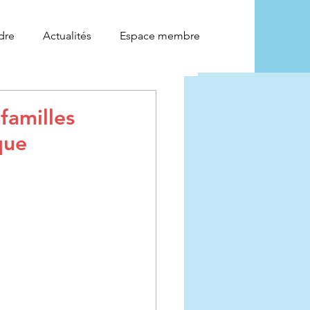
dre
Actualités
Espace membre
familles
que