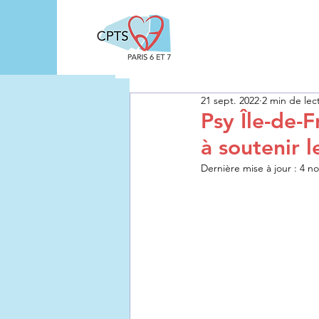
21 sept. 2022
2 min de lec
Psy Île-de-
à soutenir 
Dernière mise à jour :
4 no