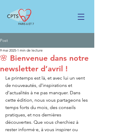
Post
9 mai 2025
1 min de lecture
🌸 Bienvenue dans notre
newsletter d’avril !
Le printemps est là, et avec lui un vent 
de nouveautés, d’inspirations et 
d’actualités à ne pas manquer. Dans 
cette édition, nous vous partageons les 
temps forts du mois, des conseils 
pratiques, et nos dernières 
découvertes. Que vous cherchiez à 
rester informé·e, à vous inspirer ou 